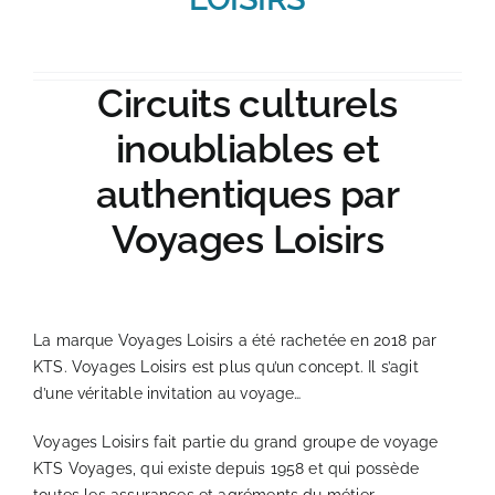
Abonnez-vous à la Newsletter
Suivez-nous
Circuits culturels
inoubliables et
Contact
authentiques par
Voyages Loisirs
La marque Voyages Loisirs a été rachetée en 2018 par
KTS. Voyages Loisirs est plus qu’un concept. Il s’agit
d’une véritable invitation au voyage…
Voyages Loisirs fait partie du grand groupe de voyage
KTS Voyages, qui existe depuis 1958 et qui possède
toutes les assurances et agréments du métier.